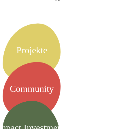
Projekte
Community
mpact Investments