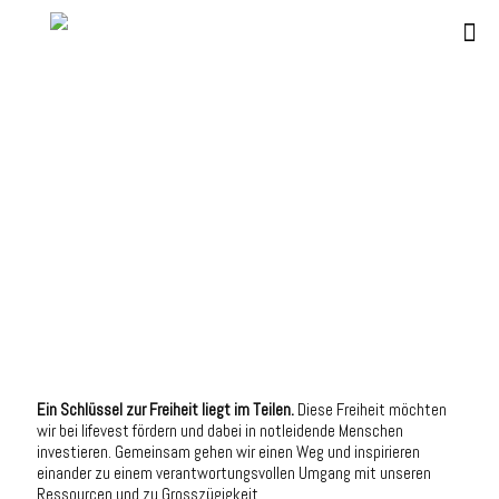
Ein Schlüssel zur Freiheit liegt im Teilen.
Diese Freiheit möchten
wir bei lifevest fördern und dabei in notleidende Menschen
investieren. Gemeinsam gehen wir einen Weg und inspirieren
einander zu einem verantwortungsvollen Umgang mit unseren
Ressourcen und zu Grosszügigkeit.